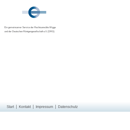
Ein gemeinsamer Service der Rechtsanwälte Wigge
und der Deutschen Röntgengesellschaft e.V. (DRG)
Start
Kontakt
Impressum
Datenschutz