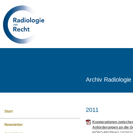
Archiv Radiologie
2011
Start
Kooperationen zwischen
Newsletter
Anforderungen an die G
RÖFO-BEITRAG 10/2011