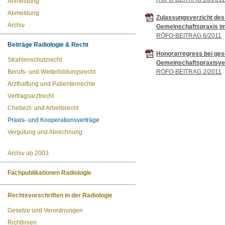
Anmeldung
Abmeldung
Zulassungsverzicht des
Archiv
Gemeinschaftspraxis im
RÖFO-BEITRAG 6/2011
Beiträge Radiologie & Recht
Honorarregress bei ges
Strahlenschutzrecht
Gemeinschaftspraxisve
Berufs- und Weiterbildungsrecht
RÖFO-BEITRAG 2/2011
Arzthaftung und Patientenrechte
Vertragsarztrecht
Chefarzt- und Arbeitsrecht
Praxis- und Kooperationsverträge
Vergütung und Abrechnung
Archiv ab 2003
Fachpublikationen Radiologie
Rechtsvorschriften in der Radiologie
Gesetze und Verordnungen
Richtlinien